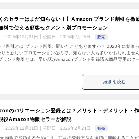
くのセラーはまだ知らない！】Amazon ブランド割引を徹
無料で使える顧客セグメント別プロモーション
日：
2025年12月31日
公開日：
2025年2月25日
販売
ンド割引とは ブランド割引、聞いたことありますか？ 2023年に始ま
わりと新しいプロモーションなので、知らない人も多いかもしれませ
 ブランド割引とは、早い話がAmazonブランド登録済み商品専用のク
続きを読む
azonのバリエーション登録とは？メリット・デメリット・
現役Amazon物販セラーが解説
日：
2025年12月31日
公開日：
2025年2月24日
販売
azon物販で成功するためには、商品の登録方法を適切に理解すること