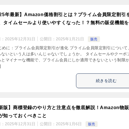
025年最新】Amazon価格割引とは？プライム会員限定割引
、タイムセールより使いやすくなった！？無料の販促機能
日：
2025年12月31日
公開日：
2025年1月21日
販売
 はじめに：プライム会員限定割引が進化 プライム会員限定割引について
らないという人は多いんじゃないでしょうか。 タイムセールやクーポ
るとマイナーな機能で、プライム会員にしか適用できないという制限
]
続きを読む
新版】商標登録のやり方と注意点を徹底解説！Amazon物
が知っておくべきこと
日：
2025年12月31日
公開日：
2025年1月6日
販売