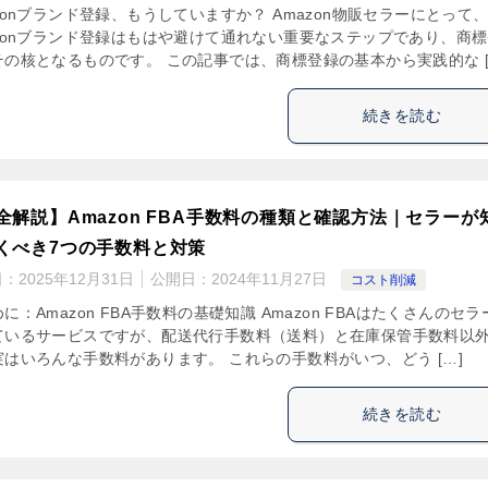
zonブランド登録、もうしていますか？ Amazon物販セラーにとって
azonブランド登録はもはや避けて通れない重要なステップであり、商
その核となるものです。 この記事では、商標登録の基本から実践的な [
続きを読む
全解説】Amazon FBA手数料の種類と確認方法｜セラーが
くべき7つの手数料と対策
日：
2025年12月31日
公開日：
2024年11月27日
コスト削減
に：Amazon FBA手数料の基礎知識 Amazon FBAはたくさんのセラ
ているサービスですが、配送代行手数料（送料）と在庫保管手数料以
実はいろんな手数料があります。 これらの手数料がいつ、どう […]
続きを読む