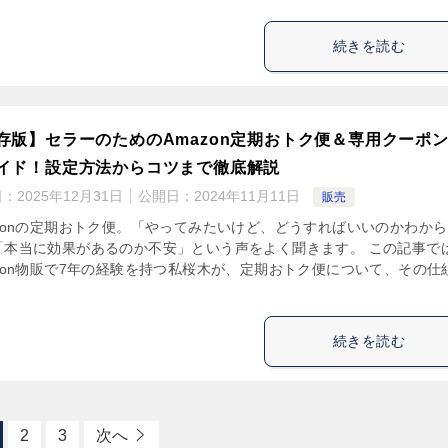
続きを読む
存版】セラーのためのAmazon定期おトク便＆専用クーポ
イド！設定方法からコツまで徹底解説
日：
2025年12月31日
公開日：
2024年11月11日
販売
azonの定期おトク便。「やってみたいけど、どうすればいいのかわか
「本当に効果があるのか不安」という声をよく聞きます。 この記事で
azon物販で7年の経験を持つ私桜木が、定期おトク便について、その仕
続きを読む
2
3
次へ