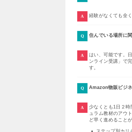
経験がなくても全
住んでいる場所に
はい、可能です。
ンライン受講」で完
す。
Amazon物販ビ
少なくとも1日２時
ュラム教材のアウ
ど早く進めること
ステップ別カリ