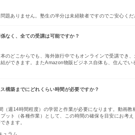
く問題ありません。塾生の半分は未経験者ですのでご安心くだ
関係なく、全ての受講は可能ですか？
日本のどこからでも、海外旅行中でもオンラインで受講でき、
結ができます。またAmazon物販ビジネス自体も、住んで
ジネス構築までにどれくらい時間が必要ですか？
間（週14時間程度）の学習と作業が必要になります。動画教
トプット（各種作業）として、この時間の確保を目安にお考え
ができます。
キュラム