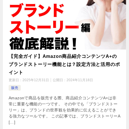
【完全ガイド】Amazon商品紹介コンテンツA+の
ブランドストーリー機能とは？設定方法と活用のポ
イント
更新日：
2025年12月31日
公開日：
2024年11月18日
販売
Amazonで商品を販売する際、商品紹介コンテンツA+は非
常に重要な機能の一つです。 その中でも「ブランドストー
リー」は、ブランドの世界観を効果的に伝えることができ
る強力なツールです。 この記事では、ブランドストーリーA
[…]