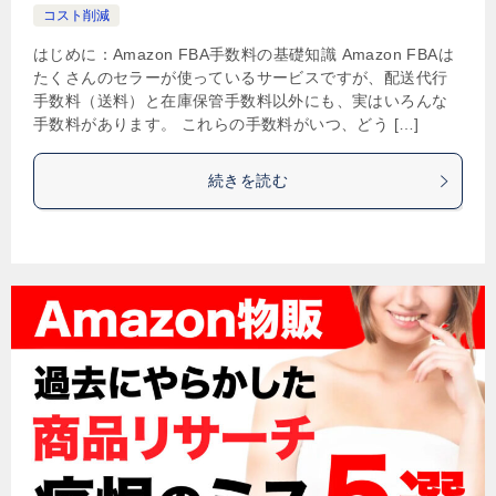
コスト削減
はじめに：Amazon FBA手数料の基礎知識 Amazon FBAは
たくさんのセラーが使っているサービスですが、配送代行
手数料（送料）と在庫保管手数料以外にも、実はいろんな
手数料があります。 これらの手数料がいつ、どう […]
続きを読む