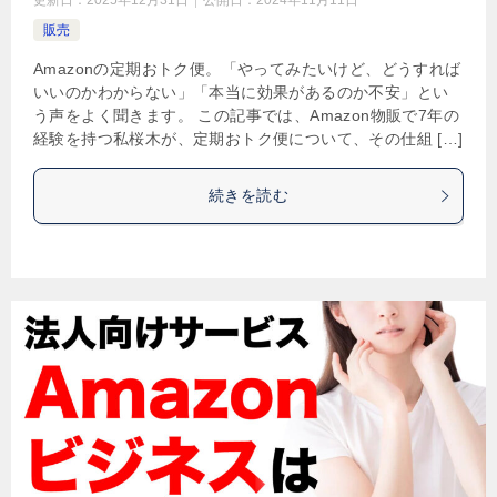
更新日：
2025年12月31日
公開日：
2024年11月11日
販売
Amazonの定期おトク便。「やってみたいけど、どうすれば
いいのかわからない」「本当に効果があるのか不安」とい
う声をよく聞きます。 この記事では、Amazon物販で7年の
経験を持つ私桜木が、定期おトク便について、その仕組 […]
続きを読む