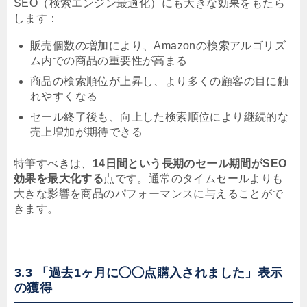
SEO（検索エンジン最適化）にも大きな効果をもたら
します：
販売個数の増加により、Amazonの検索アルゴリズ
ム内での商品の重要性が高まる
商品の検索順位が上昇し、より多くの顧客の目に触
れやすくなる
セール終了後も、向上した検索順位により継続的な
売上増加が期待できる
特筆すべきは、
14日間という長期のセール期間がSEO
効果を最大化する
点です。通常のタイムセールよりも
大きな影響を商品のパフォーマンスに与えることがで
きます。
3.3 「過去1ヶ月に◯◯点購入されました」表示
の獲得