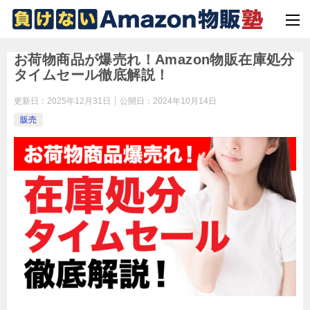
お荷物商品が爆売れ！Amazon物販在庫処分
タイムセール徹底解説！
更新日：
2025年12月31日
公開日：
2024年10月14日
販売