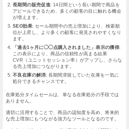
長期間の販売促進
: 14日間という長い期間で商品を
アピールできるため、多くの顧客の目に触れる機会
が増えます。
SEO効果
: セール期間中の売上増加により、検索順
位が上昇し、より多くの顧客に発見されやすくなり
ます。
「過去1ヶ月に◯◯点購入されました」表示の獲得
:
この表示により、商品の信頼性が高まる結果
CVR（ユニットセッション率）がアップし、さらな
る売上増加につながります。
不良在庫の解消
: 長期間滞留していた在庫を一気に
処分できるチャンスです。
在庫処分タイムセールは、単なる在庫処分の手段では
ありません。
適切に活用することで、商品の認知度を高め、将来的
な売上増加にもつながる強力なツールとなるのです。