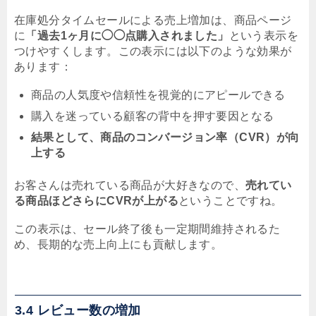
在庫処分タイムセールによる売上増加は、商品ページ
に
「過去1ヶ月に◯◯点購入されました」
という表示を
つけやすくします。この表示には以下のような効果が
あります：
商品の人気度や信頼性を視覚的にアピールできる
購入を迷っている顧客の背中を押す要因となる
結果として、商品のコンバージョン率（CVR）が向
上する
お客さんは売れている商品が大好きなので、
売れてい
る商品ほどさらにCVRが上がる
ということですね。
この表示は、セール終了後も一定期間維持されるた
め、長期的な売上向上にも貢献します。
3.4 レビュー数の増加