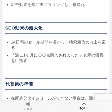
広告効果を常にモニタリングし、最適化
SEO効果の最大化
14日間のセール期間を活かし、検索順位の向上を図
る
「過去1ヶ月に◯◯点購入されました」表示の獲得
を目指す
代替策の準備
在庫処分タイムセールができない場合は、通常のタ
イムセール、クーポン、プライム会員限定割引など
TOPへ
を検討
シェア