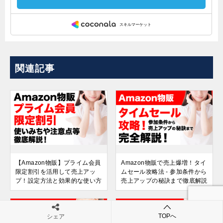
関連記事
【Amazon物販】プライム会員
Amazon物販で売上爆増！タイ
限定割引を活用して売上アッ
ムセール攻略法 - 参加条件から
プ！設定方法と効果的な使い方
売上アップの秘訣まで徹底解説
TOPへ
シェア