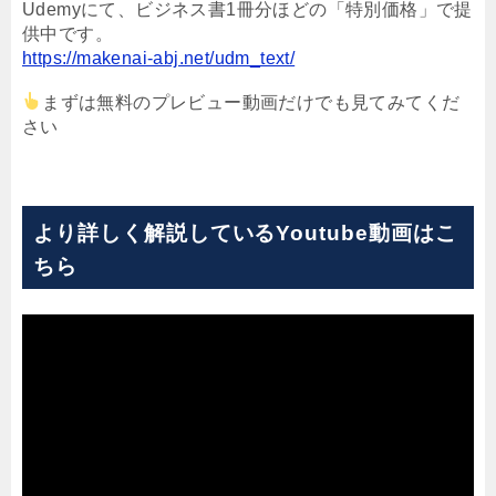
Udemyにて、ビジネス書1冊分ほどの「特別価格」で提
供中です。
https://makenai-abj.net/udm_text/
まずは無料のプレビュー動画だけでも見てみてくだ
さい
より詳しく解説しているYoutube動画はこ
ちら