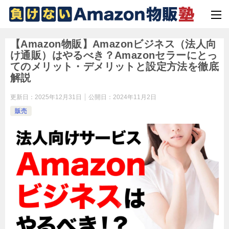
【Amazon物販】Amazonビジネス（法人向
け通販）はやるべき？Amazonセラーにとっ
てのメリット・デメリットと設定方法を徹底
解説
更新日：
2025年12月31日
公開日：
2024年11月2日
販売