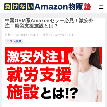
中国OEM系Amazonセラー必見！激安外
注！就労支援施設とは？
更新日：
2025年12月31日
公開日：
2024年8月24日
コスト削減