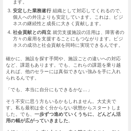
ます。
安定した業務遂行
組織として対応してくれるので、
個人への外注よりも安定しています。これは、ビジ
ネスの継続性と成長に大きく貢献します。
社会貢献との両立
就労支援施設の活用は、障害者の
方々の雇用を支援することにもつながります。ビジ
ネスの成功と社会貢献を同時に実現できるんです。
確かに、施設を探す手間や、施設ごとの違いへの対応
など、課題もあります。でも、これらの課題を乗り越
えれば、他のセラーには真似できない強みを手に入れ
られるんです。
「でも、本当に自分にもできるかな…」
そう不安に思う方もいるかもしれません。大丈夫で
す。私も最初は全く分からない状態からスタートしま
した。でも、
一歩ずつ進めていくうちに、どんどん活
用の幅が広がっていきました
。