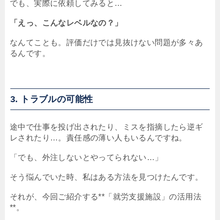
でも、実際に依頼してみると…
「えっ、こんなレベルなの？」
なんてことも。評価だけでは見抜けない問題が多々あ
るんです。
3. トラブルの可能性
途中で仕事を投げ出されたり、ミスを指摘したら逆ギ
レされたり…。責任感の薄い人もいるんですね。
「でも、外注しないとやってられない…」
そう悩んでいた時、私はある方法を見つけたんです。
それが、今回ご紹介する**「就労支援施設」の活用法
**。