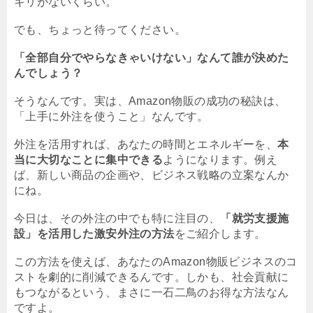
キリがないくらい。
でも、ちょっと待ってください。
「全部自分でやらなきゃいけない」なんて誰が決めた
んでしょう？
そうなんです。実は、Amazon物販の成功の秘訣は、
「上手に外注を使うこと」なんです。
外注を活用すれば、あなたの時間とエネルギーを、
本
当に大切なことに集中できる
ようになります。例え
ば、新しい商品の企画や、ビジネス戦略の立案なんか
にね。
今日は、その外注の中でも特に注目の、
「就労支援施
設」を活用した激安外注の方法
をご紹介します。
この方法を使えば、あなたのAmazon物販ビジネスのコ
ストを劇的に削減できるんです。しかも、社会貢献に
もつながるという、まさに一石二鳥のお得な方法なん
ですよ。