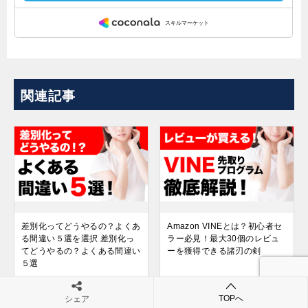
関連記事
差別化ってどうやるの？よくあ
Amazon VINEとは？初心者セ
る間違い５選を選択 差別化っ
ラー必見！最大30個のレビュ
てどうやるの？よくある間違い
ーを獲得できる諸刃の剣
５選
TOPへ
シェア