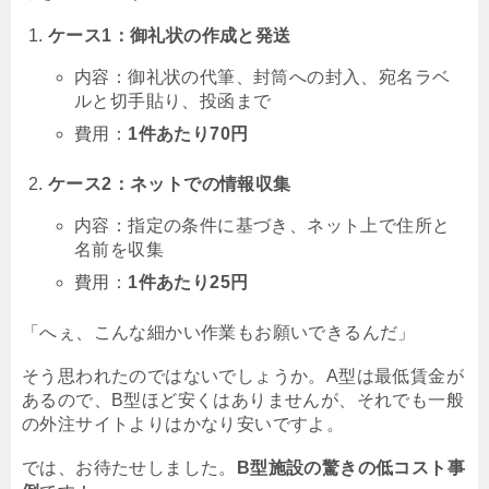
ケース1：御礼状の作成と発送
内容：御礼状の代筆、封筒への封入、宛名ラベ
ルと切手貼り、投函まで
費用：
1件あたり70円
ケース2：ネットでの情報収集
内容：指定の条件に基づき、ネット上で住所と
名前を収集
費用：
1件あたり25円
「へぇ、こんな細かい作業もお願いできるんだ」
そう思われたのではないでしょうか。A型は最低賃金が
あるので、B型ほど安くはありませんが、それでも一般
の外注サイトよりはかなり安いですよ。
では、お待たせしました。
B型施設の驚きの低コスト事