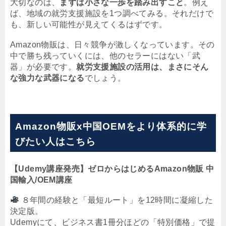
大切なのは、
まずは小さな一歩を踏み出すこと
。例え
ば、地域の就労支援施設を1つ調べてみる。それだけで
も、新しい可能性が見えてくるはずです。
Amazon物販は、日々競争が激しくなっています。その
中で勝ち残っていくには、他のセラーにはない「武
器」が必要です。
就労支援施設の活用は、まさにそん
な強力な武器になる
でしょう。
Amazon物販x中国OEMをより体系的に学
びたい人はこちら
【Udemy講座発売】ゼロからはじめるAmazon物販 中
国輸入/OEM講座
８年間の経験と「最短ルート」を12時間に凝縮した
決定版。
Udemyにて、ビジネス書1冊分ほどの「特別価格」で提