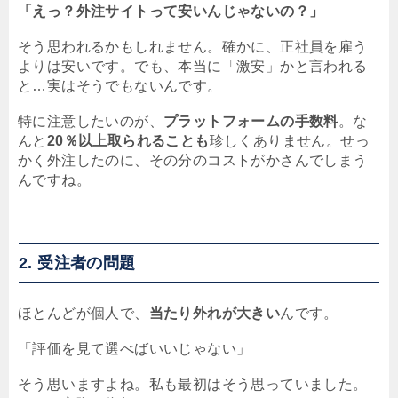
「えっ？外注サイトって安いんじゃないの？」
そう思われるかもしれません。確かに、正社員を雇う
よりは安いです。でも、本当に「激安」かと言われる
と…実はそうでもないんです。
特に注意したいのが、
プラットフォームの手数料
。な
んと
20％以上取られることも
珍しくありません。せっ
かく外注したのに、その分のコストがかさんでしまう
んですね。
2. 受注者の問題
ほとんどが個人で、
当たり外れが大きい
んです。
「評価を見て選べばいいじゃない」
そう思いますよね。私も最初はそう思っていました。