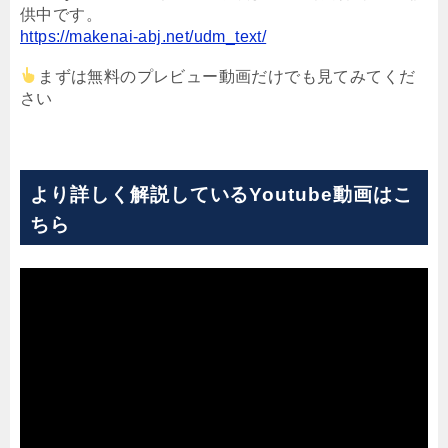
供中です。
https://makenai-abj.net/udm_text/
まずは無料のプレビュー動画だけでも見てみてくだ
さい
より詳しく解説しているYoutube動画はこ
ちら