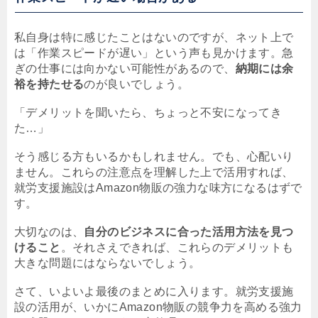
私自身は特に感じたことはないのですが、ネット上で
は「作業スピードが遅い」という声も見かけます。急
ぎの仕事には向かない可能性があるので、
納期には余
裕を持たせる
のが良いでしょう。
「デメリットを聞いたら、ちょっと不安になってき
た…」
そう感じる方もいるかもしれません。でも、心配いり
ません。これらの注意点を理解した上で活用すれば、
就労支援施設はAmazon物販の強力な味方になるはずで
す。
大切なのは、
自分のビジネスに合った活用方法を見つ
けること
。それさえできれば、これらのデメリットも
大きな問題にはならないでしょう。
さて、いよいよ最後のまとめに入ります。就労支援施
設の活用が、いかにAmazon物販の競争力を高める強力