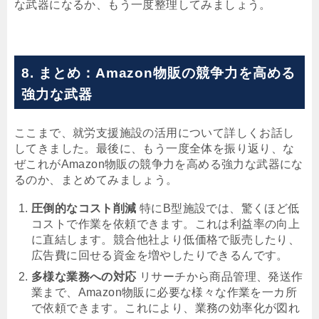
な武器になるか、もう一度整理してみましょう。
8. まとめ：Amazon物販の競争力を高める
強力な武器
ここまで、就労支援施設の活用について詳しくお話し
してきました。最後に、もう一度全体を振り返り、な
ぜこれがAmazon物販の競争力を高める強力な武器にな
るのか、まとめてみましょう。
圧倒的なコスト削減
特にB型施設では、驚くほど低
コストで作業を依頼できます。これは利益率の向上
に直結します。競合他社より低価格で販売したり、
広告費に回せる資金を増やしたりできるんです。
多様な業務への対応
リサーチから商品管理、発送作
業まで、Amazon物販に必要な様々な作業を一カ所
で依頼できます。これにより、業務の効率化が図れ