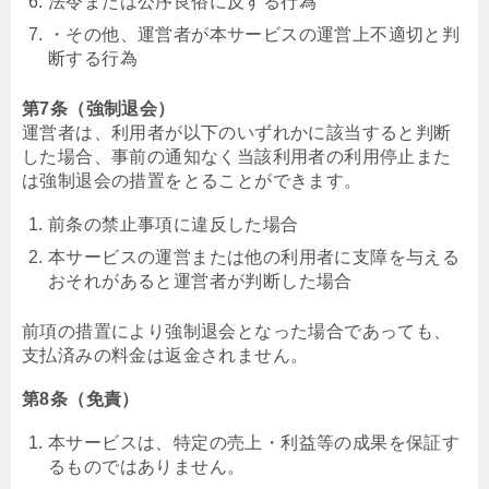
法令または公序良俗に反する行為
・その他、運営者が本サービスの運営上不適切と判
断する行為
第7条（強制退会）
運営者は、利用者が以下のいずれかに該当すると判断
した場合、事前の通知なく当該利用者の利用停止また
は強制退会の措置をとることができます。
前条の禁止事項に違反した場合
本サービスの運営または他の利用者に支障を与える
おそれがあると運営者が判断した場合
前項の措置により強制退会となった場合であっても、
支払済みの料金は返金されません。
第8条（免責）
本サービスは、特定の売上・利益等の成果を保証す
るものではありません。